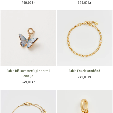
499,00 kr
399,00 kr
Fable Blå sommerfugl charm i
Fable Enkelt armbånd
emalje
249,00 kr
249,00 kr