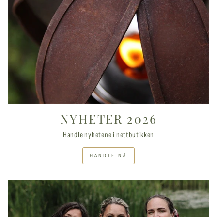
NYHETER 2026
Handle nyhetene i nettbutikken
HANDLE NÅ