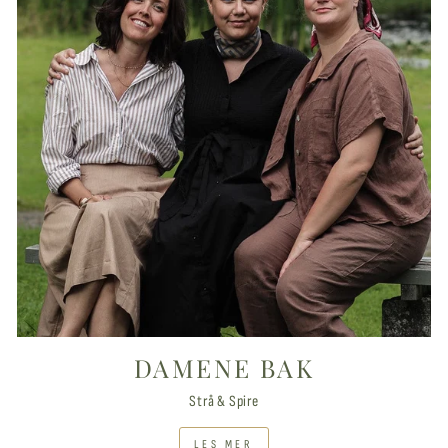
DAMENE BAK
Strå & Spire
LES MER