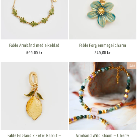
Fable Armbånd med eikeblad
Fable Forglemmegei charm
599,00 kr
249,00 kr
Salg
Fable England x Peter Rabbit –
Armbånd Wild Bloom – Cherry