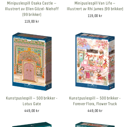
Minipuslespill Osaka Castle –
Minipuslespill Van Life –
Illustrert av Ellen Gözel-Niehoff
Illustrert av Rhi James (99 brikker)
(99 brikker)
119,00 kr
119,00 kr
Kunstpuslespill – 500 brikker -
Kunstpuslespill – 500 brikker -
Lotus Gate
Forever Flora, Flower Truck
449,00 kr
449,00 kr