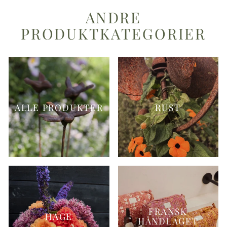
ANDRE
PRODUKTKATEGORIER
ALLE PRODUKTER
RUST
FRANSK
HAGE
HÅNDLAGET