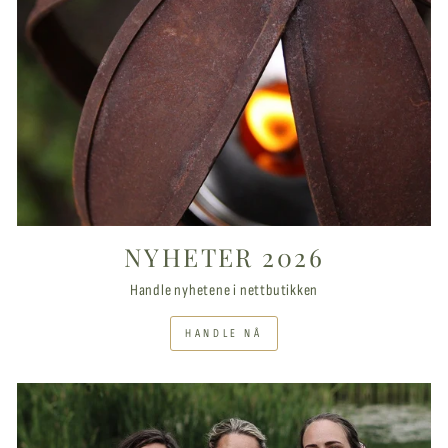
NYHETER 2026
Handle nyhetene i nettbutikken
HANDLE NÅ