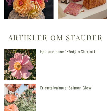
ARTIKLER OM STAUDER
Høstanemone ‘Königin Charlotte’
Orientalvalmue ‘Salmon Glow’