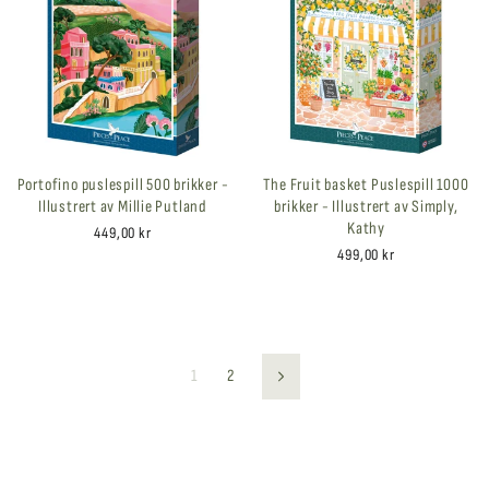
Portofino puslespill 500 brikker -
The Fruit basket Puslespill 1000
Illustrert av Millie Putland
brikker - Illustrert av Simply,
Kathy
449,00 kr
499,00 kr
1
2
Neste