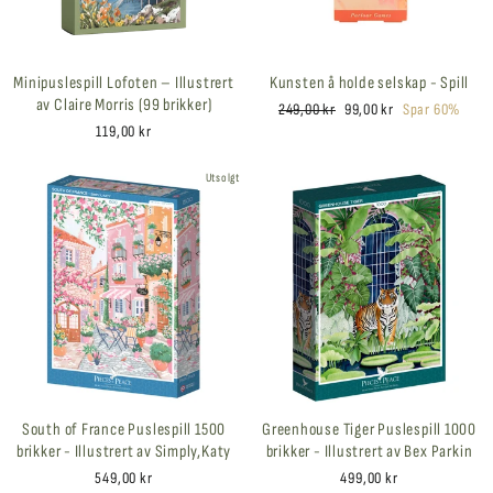
Minipuslespill Lofoten – Illustrert
Kunsten å holde selskap - Spill
av Claire Morris (99 brikker)
Ordinær
Salgspris
249,00 kr
99,00 kr
Spar 60%
pris
119,00 kr
Utsolgt
South of France Puslespill 1500
Greenhouse Tiger Puslespill 1000
brikker - Illustrert av Simply,Katy
brikker - Illustrert av Bex Parkin
549,00 kr
499,00 kr