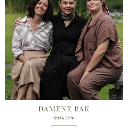
DAMENE BAK
Strå & Spire