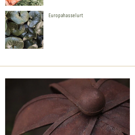
Europahasselurt