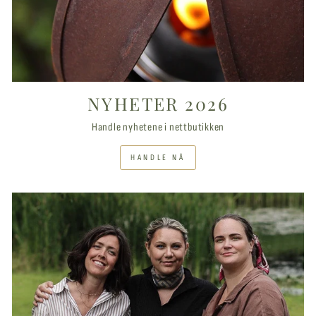
NYHETER 2026
Handle nyhetene i nettbutikken
HANDLE NÅ