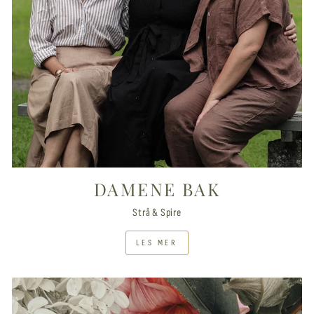
DAMENE BAK
Strå & Spire
LES MER