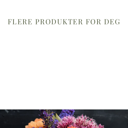
FLERE PRODUKTER FOR DEG
Akvarell malebok - Høst
349,00 kr