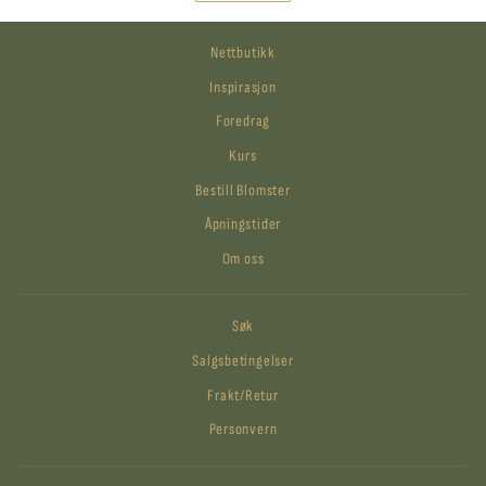
Nettbutikk
Inspirasjon
Foredrag
Kurs
Bestill Blomster
Åpningstider
Om oss
Søk
Salgsbetingelser
Frakt/Retur
Personvern