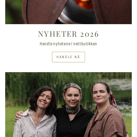
NYHETER 2026
Handle nyhetene i nettbutikken
HANDLE NÅ