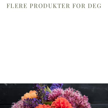
FLERE PRODUKTER FOR DEG
Tørket blomsterkrans – Small (Ø
25 cm)
499,00 kr