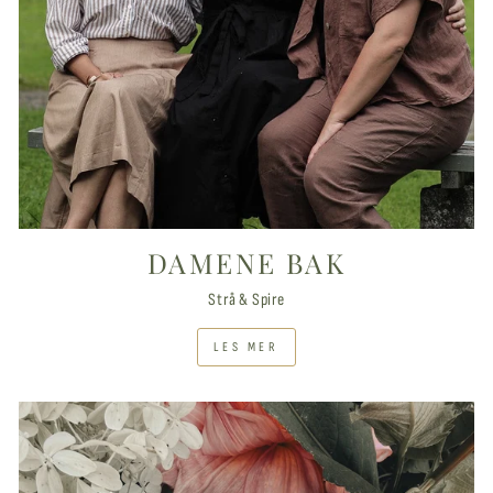
DAMENE BAK
Strå & Spire
LES MER