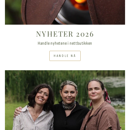
NYHETER 2026
Handle nyhetene i nettbutikken
HANDLE NÅ