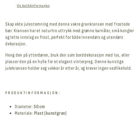
Vis butikkinformasjon
Skap ekte julestemning med denne vakre gran­kransen med frostede
bær. Kransen har et naturtro uttrykk med grønne barnåler, små kongler
og lette innslag av frost, perfekt for både innendørs og utendørs
dekorasjon.
Heng den på ytterdøren, bruk den som borddekorasjon med lys, eller
plasser den på en hylle for et elegant vinterpreg. Denne kunstige
julekransen holder seg vakker år etter år, og krever ingen vedlikehold.
PRODUKTINFORMASJON:
Diameter:
50 cm
Materiale:
Plast (kunstgran)