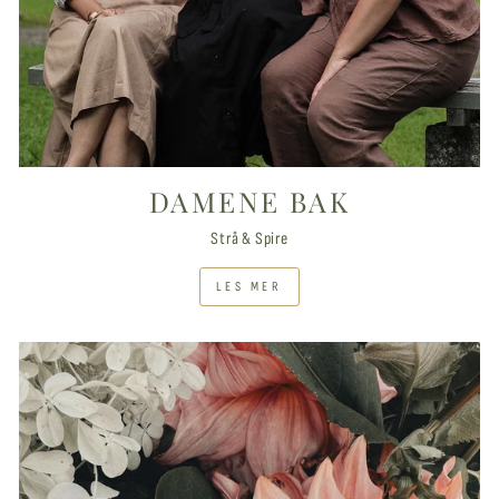
DAMENE BAK
Strå & Spire
LES MER