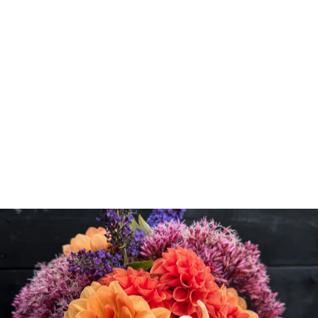
Trekasse i teglform
199,00 kr