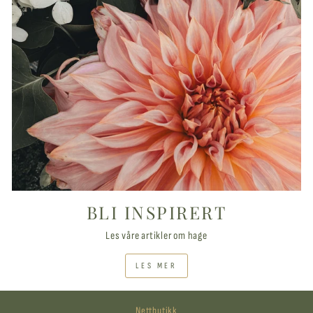
BLI INSPIRERT
Les våre artikler om hage
LES MER
Nettbutikk