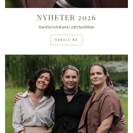
NYHETER 2026
Handle nyhetene i nettbutikken
HANDLE NÅ