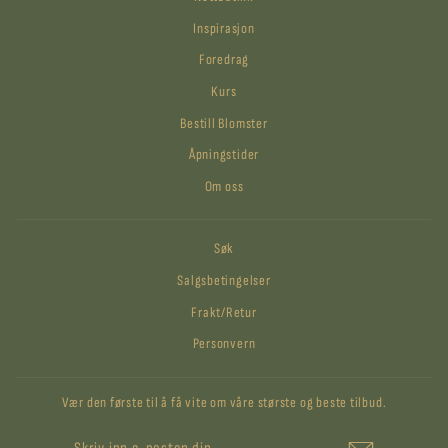
Inspirasjon
Foredrag
Kurs
Bestill Blomster
Åpningstider
Om oss
Søk
Salgsbetingelser
Frakt/Retur
Personvern
Vær den første til å få vite om våre største og beste tilbud.
SKRIV
ABONNER