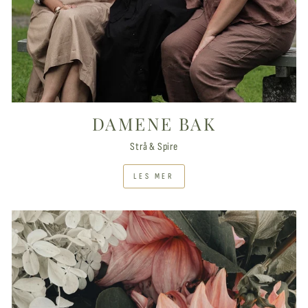
DAMENE BAK
Strå & Spire
LES MER