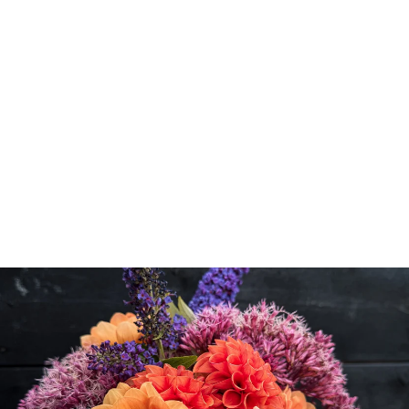
Tulipanspaden
549,00 kr