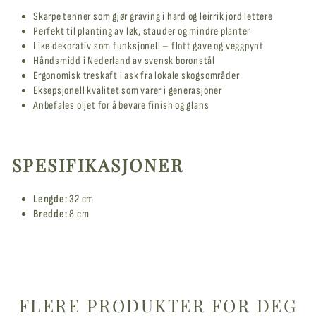
Skarpe tenner som gjør graving i hard og leirrik jord lettere
Perfekt til planting av løk, stauder og mindre planter
Like dekorativ som funksjonell – flott gave og veggpynt
Håndsmidd i Nederland av svensk boronstål
Ergonomisk treskaft i ask fra lokale skogsområder
Eksepsjonell kvalitet som varer i generasjoner
Anbefales oljet for å bevare finish og glans
SPESIFIKASJONER
Lengde:
32 cm
Bredde:
8 cm
FLERE PRODUKTER FOR DEG