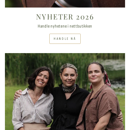
NYHETER 2026
Handle nyhetene i nettbutikken
HANDLE NÅ