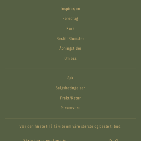
Inspirasjon
Foredrag
Kurs
Bestill Blomster
Åpningstider
Om oss
Søk
Salgsbetingelser
Frakt/Retur
Personvern
Vær den første til å få vite om våre største og beste tilbud.
SKRIV
ABONNER