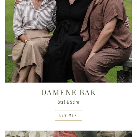
DAMENE BAK
Strå & Spire
LES MER