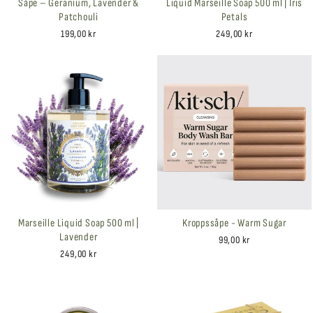
Såpe – Geranium, Lavender &
Liquid Marseille Soap 500 ml | Iris
Patchouli
Petals
199,00 kr
249,00 kr
Marseille Liquid Soap 500 ml |
Kroppssåpe - Warm Sugar
Lavender
99,00 kr
249,00 kr