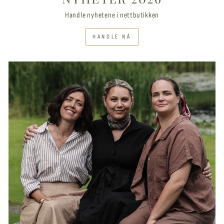
Handle nyhetene i nettbutikken
HANDLE NÅ