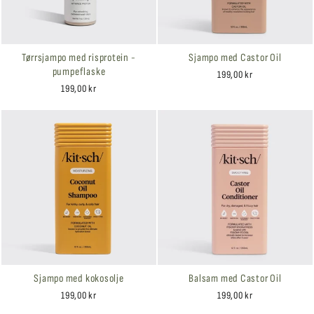
Tørrsjampo med risprotein -
Sjampo med Castor Oil
pumpeflaske
199,00 kr
199,00 kr
Sjampo med kokosolje
Balsam med Castor Oil
199,00 kr
199,00 kr