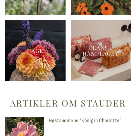
FRANSK
HAGE
HÅNDLAGET
ARTIKLER OM STAUDER
Høstanemone ‘Königin Charlotte’