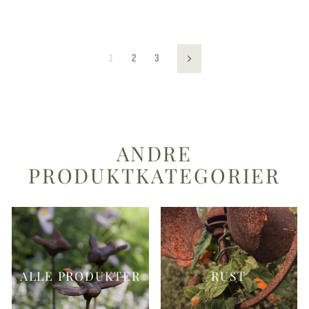
1
2
3
Neste
ANDRE
PRODUKTKATEGORIER
ALLE PRODUKTER
RUST