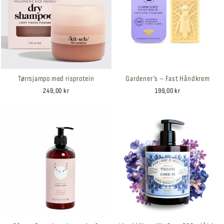
Tørrsjampo med risprotein
Gardener’s – Fast Håndkrem
249,00 kr
199,00 kr