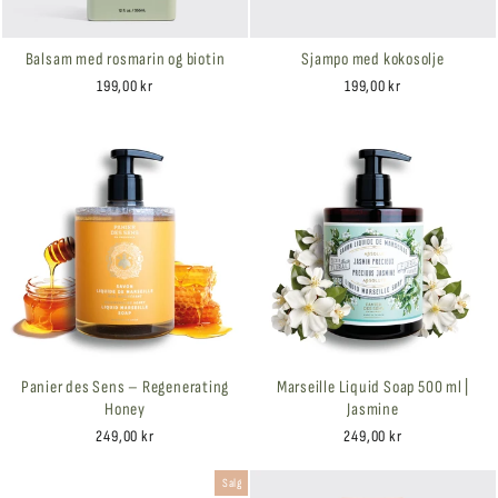
Balsam med rosmarin og biotin
Sjampo med kokosolje
199,00 kr
199,00 kr
Panier des Sens – Regenerating
Marseille Liquid Soap 500 ml |
Honey
Jasmine
249,00 kr
249,00 kr
Salg