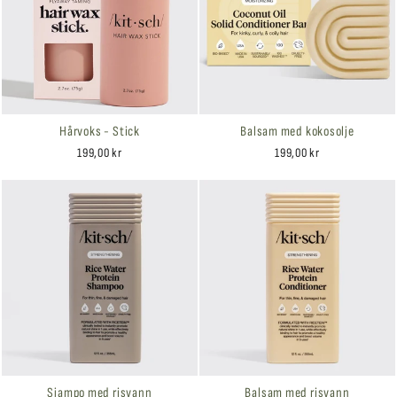
Hårvoks - Stick
Balsam med kokosolje
199,00 kr
199,00 kr
Sjampo med risvann
Balsam med risvann