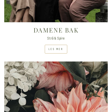
DAMENE BAK
Strå & Spire
LES MER