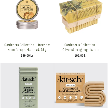
Gardeners Collection – Intensiv
Gardener’s Collection -
krem for sprukket hud, 75 g
Olivensåpe og neglebørste
199,00 kr
199,00 kr