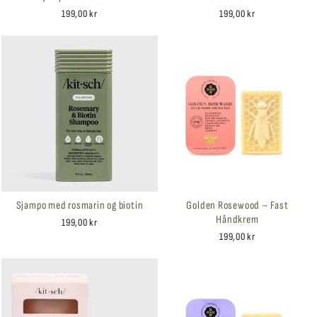
199,00 kr
199,00 kr
Sjampo med rosmarin og biotin
Golden Rosewood – Fast
Håndkrem
199,00 kr
199,00 kr